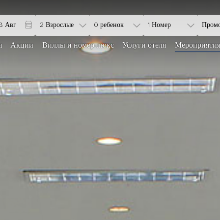
2 Взрослые
0 ребенок
1 Номер
я
Акции
Виллы и номер-люкс
Услуги отеля
Мероприятия