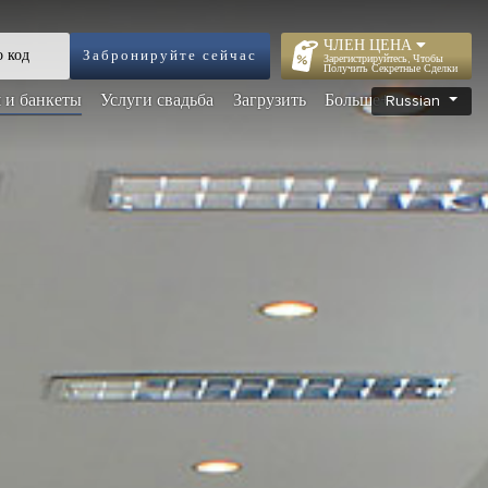
ЧЛЕН ЦЕНА
Забронируйте сейчас
Зарегистрируйтесь, Чтобы
Получить Секретные Сделки
 и банкеты
Услуги свадьба
Загрузить
Больше+
Russian