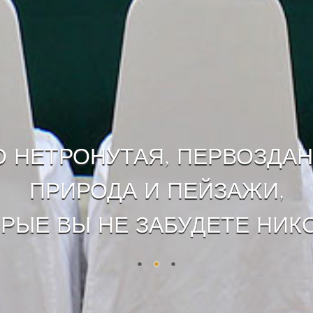
О НЕТРОНУТАЯ, ПЕРВОЗДА
ПРИРОДА И ПЕЙЗАЖИ,
РЫЕ ВЫ НЕ ЗАБУДЕТЕ НИКО